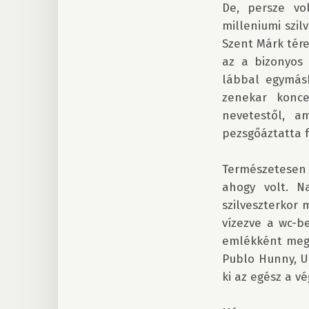
De, persze vol
milleniumi szil
Szent Márk tére
az a bizonyos 
lábbal egymásb
zenekar konce
nevetestől, a
pezsgőáztatta 
Természetesen 
ahogy volt. N
szilveszterkor 
vízezve a wc-be
emlékként meg m
Publo Hunny, UP
ki az egész a vé