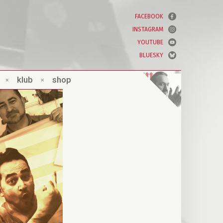
FACEBOOK
INSTAGRAM
YOUTUBE
BLUESKY
×
klub
×
shop