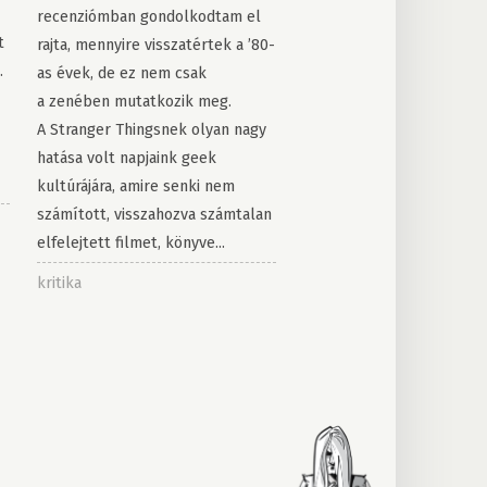
recenziómban gondolkodtam el
t
rajta, mennyire visszatértek a ’80-
.
as évek, de ez nem csak
a zenében mutatkozik meg.
A Stranger Thingsnek olyan nagy
hatása volt napjaink geek
kultúrájára, amire senki nem
számított, visszahozva számtalan
elfelejtett filmet, könyve...
kritika