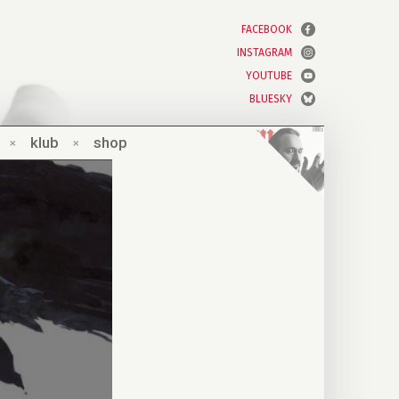
FACEBOOK
INSTAGRAM
YOUTUBE
BLUESKY
×
klub
×
shop