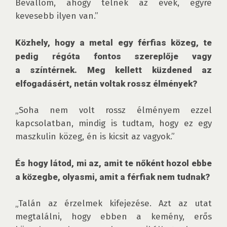
Bevallom, ahogy telnek az évek, egyre 
kevesebb ilyen van.”

Közhely, hogy a metal egy férfias közeg, te 
pedig régóta fontos szereplője vagy 
a színtérnek. Meg kellett küzdened az 
elfogadásért, netán voltak rossz élmények?
„Soha nem volt rossz élményem ezzel 
kapcsolatban, mindig is tudtam, hogy ez egy 
maszkulin közeg, én is kicsit az vagyok.”

És hogy látod, mi az, amit te nőként hozol ebbe 
a közegbe, olyasmi, amit a férfiak nem tudnak?
„Talán az érzelmek kifejezése. Azt az utat 
megtalálni, hogy ebben a kemény, erős 