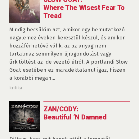
Where The Wisest Fear To
Tread
Mindig becsülöm azt, amikor egy bemutatkozó
nagylemez éveken keresztül készül, és amikor
hozzáférhetővé válik, az az anyag nem
tartalmaz semmilyen újragondolást vagy
űrkitöltést az ide vezető útról. A portlandi Slow
Goat esetében ez maradéktalanul igaz, hiszen
a korábbi megan...
kritika
ZAN/CODY:
Beautiful ’N Damned