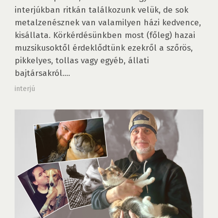
interjúkban ritkán találkozunk velük, de sok
metalzenésznek van valamilyen házi kedvence,
kisállata. Körkérdésünkben most (főleg) hazai
muzsikusoktől érdeklődtünk ezekről a szőrös,
pikkelyes, tollas vagy egyéb, állati
bajtársakról....
interjú