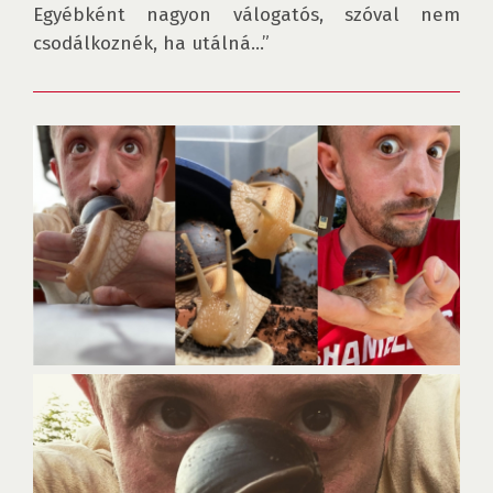
Egyébként nagyon válogatós, szóval nem 
csodálkoznék, ha utálná...”