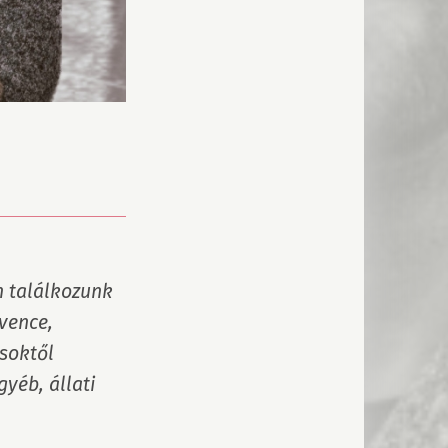
 találkozunk 
ence, 
soktől 
yéb, állati 