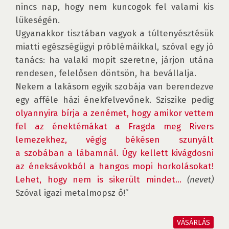
nincs nap, hogy nem kuncogok fel valami kis 
lükeségén.

Ugyanakkor tisztában vagyok a túltenyésztésük 
miatti egészségügyi próblémáikkal, szóval egy jó 
tanács: ha valaki mopit szeretne, járjon utána 
rendesen, felelősen döntsön, ha bevállalja.

Nekem a lakásom egyik szobája van berendezve 
egy afféle házi énekfelvevőnek. Sziszike pedig 
olyannyira bírja a zenémet, hogy amikor vettem 
fel az énektémákat a Fragda meg Rivers 
lemezekhez, végig békésen szunyált 
a szobában a lábamnál. Úgy kellett kivágdosni 
az éneksávokból a hangos mopi horkolásokat! 
Lehet, hogy nem is sikerült mindet…
(nevet)
Szóval igazi metalmopsz ő!”

VÁSÁRLÁS