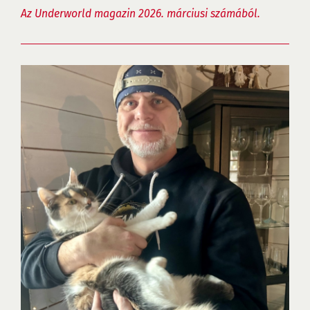
Az Underworld magazin 2026. márciusi számából.