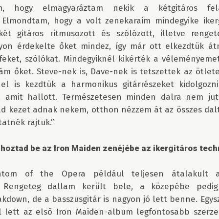
m, hogy elmagyaráztam nekik a kétgitáros felál
 Elmondtam, hogy a volt zenekaraim mindegyike ikergi
t gitáros ritmusozott és szólózott, illetve renget
gyon érdekelte őket mindez, így már ott elkezdtük átn
ffeket, szólókat. Mindegyiknél kikérték a véleményemet
m őket. Steve-nek is, Dave-nek is tetszettek az ötlet
el is kezdtük a harmonikus gitárrészeket kidolgozni.
, amit hallott. Természetesen minden dalra nem jutot
d kezet adnak nekem, otthon nézzem át az összes dalt,
atnék rajtuk.”

 hoztad be az Iron Maiden zenéjébe az ikergitáros tech
ntom of the Opera például teljesen átalakult az
. Rengeteg dallam került bele, a közepébe pedig
akdown, de a basszusgitár is nagyon jó lett benne. Egys
 lett az első Iron Maiden-album legfontosabb szerz