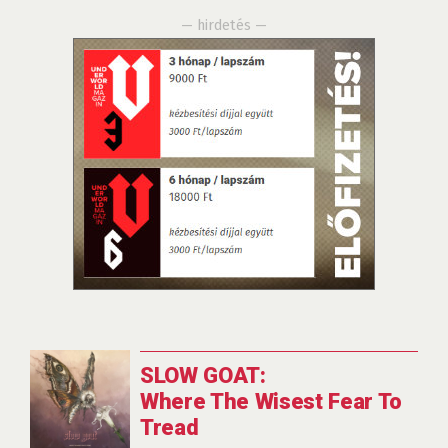
— hirdetés —
SLOW GOAT:
Where The Wisest Fear To
Tread