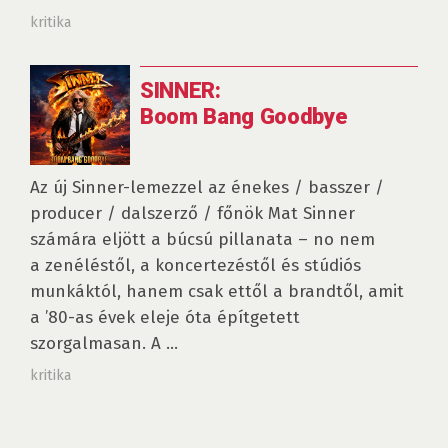
kritika
SINNER:
Boom Bang Goodbye
Az új Sinner-lemezzel az énekes / basszer /
producer / dalszerző / főnök Mat Sinner
számára eljött a búcsú pillanata – no nem
a zenéléstől, a koncertezéstől és stúdiós
munkáktól, hanem csak ettől a brandtől, amit
a ’80-as évek eleje óta építgetett
szorgalmasan. A ...
kritika