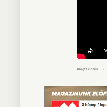
megtekintés