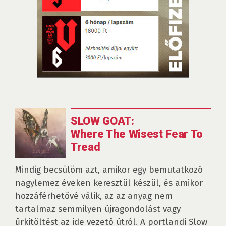
SLOW GOAT:
Where The Wisest Fear To
Tread
Mindig becsülöm azt, amikor egy bemutatkozó
nagylemez éveken keresztül készül, és amikor
hozzáférhetővé válik, az az anyag nem
tartalmaz semmilyen újragondolást vagy
űrkitöltést az ide vezető útról. A portlandi Slow