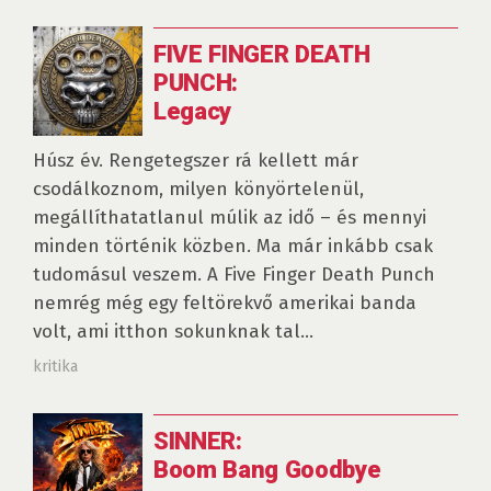
FIVE FINGER DEATH
PUNCH:
Legacy
Húsz év. Rengetegszer rá kellett már
csodálkoznom, milyen könyörtelenül,
megállíthatatlanul múlik az idő – és mennyi
minden történik közben. Ma már inkább csak
tudomásul veszem. A Five Finger Death Punch
nemrég még egy feltörekvő amerikai banda
volt, ami itthon sokunknak tal...
kritika
SINNER:
Boom Bang Goodbye