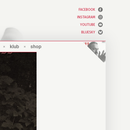
FACEBOOK
INSTAGRAM
YOUTUBE
BLUESKY
×
klub
×
shop