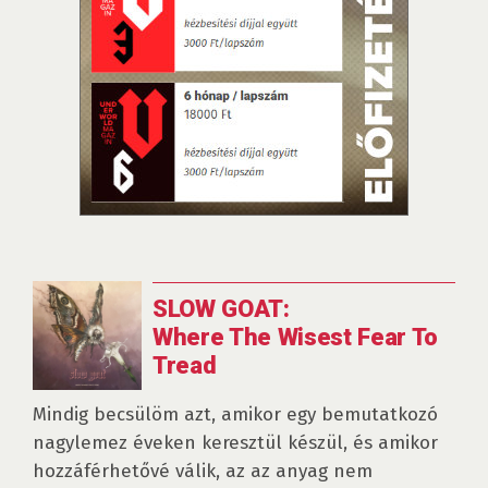
SLOW GOAT:
Where The Wisest Fear To
Tread
Mindig becsülöm azt, amikor egy bemutatkozó
nagylemez éveken keresztül készül, és amikor
hozzáférhetővé válik, az az anyag nem