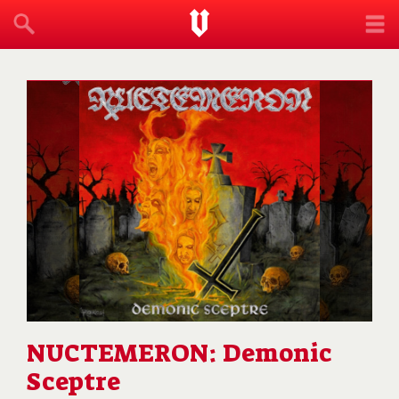
NUCTEMERON: Demonic
Sceptre