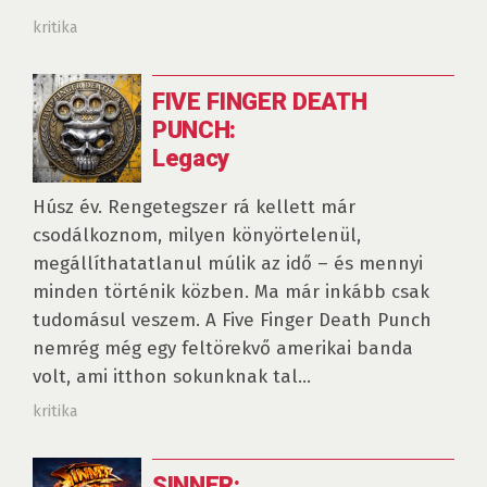
kritika
FIVE FINGER DEATH
PUNCH:
Legacy
Húsz év. Rengetegszer rá kellett már
csodálkoznom, milyen könyörtelenül,
megállíthatatlanul múlik az idő – és mennyi
minden történik közben. Ma már inkább csak
tudomásul veszem. A Five Finger Death Punch
nemrég még egy feltörekvő amerikai banda
volt, ami itthon sokunknak tal...
kritika
SINNER: