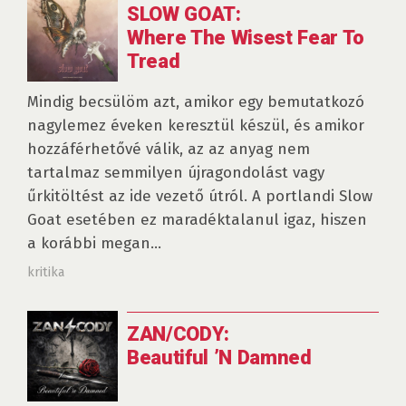
SLOW GOAT:
Where The Wisest Fear To
Tread
Mindig becsülöm azt, amikor egy bemutatkozó
nagylemez éveken keresztül készül, és amikor
hozzáférhetővé válik, az az anyag nem
tartalmaz semmilyen újragondolást vagy
űrkitöltést az ide vezető útról. A portlandi Slow
Goat esetében ez maradéktalanul igaz, hiszen
a korábbi megan...
kritika
ZAN/CODY:
Beautiful ’N Damned