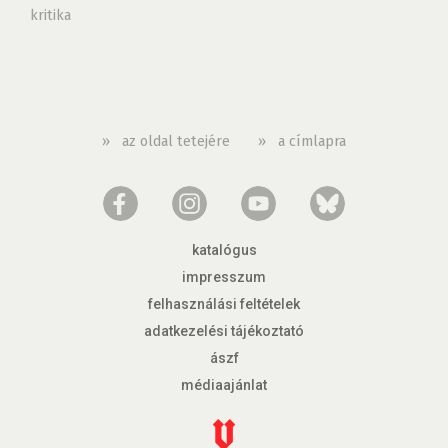
kritika
»
az oldal tetejére
»
a címlapra
katalógus
impresszum
felhasználási feltételek
adatkezelési tájékoztató
ászf
médiaajánlat