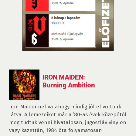
IRON MAIDEN:
Burning Ambition
Iron Maidennel valahogy mindig jól el voltunk
látva. A lemezeiket már a ’80-as évek közepétől
meg tudtuk venni hivatalosan, jugoszláv vinylen
vagy kazettán, 1984 óta folyamatosan