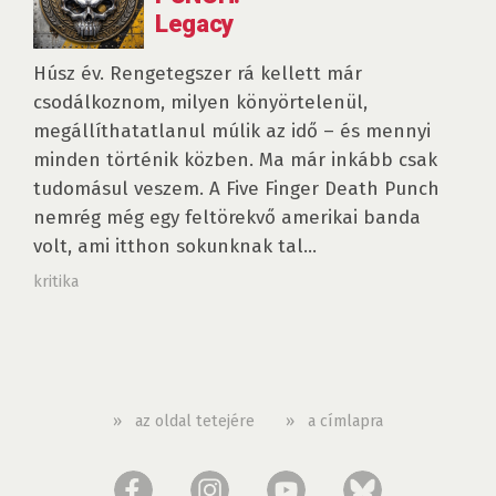
Legacy
Húsz év. Rengetegszer rá kellett már
csodálkoznom, milyen könyörtelenül,
megállíthatatlanul múlik az idő – és mennyi
minden történik közben. Ma már inkább csak
tudomásul veszem. A Five Finger Death Punch
nemrég még egy feltörekvő amerikai banda
volt, ami itthon sokunknak tal...
kritika
»
az oldal tetejére
»
a címlapra