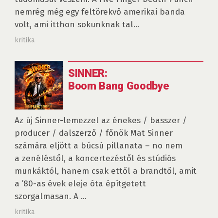
nemrég még egy feltörekvő amerikai banda
volt, ami itthon sokunknak tal...
kritika
SINNER:
Boom Bang Goodbye
Az új Sinner-lemezzel az énekes / basszer /
producer / dalszerző / főnök Mat Sinner
számára eljött a búcsú pillanata – no nem
a zenéléstől, a koncertezéstől és stúdiós
munkáktól, hanem csak ettől a brandtől, amit
a ’80-as évek eleje óta építgetett
szorgalmasan. A ...
kritika