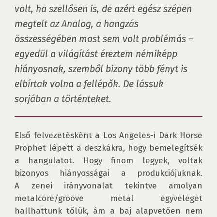
volt, ha szellősen is, de azért egész szépen 
megtelt az Analog, a hangzás 
összességében most sem volt problémás – 
egyedül a világítást éreztem némiképp 
hiányosnak, szemből bizony több fényt is 
elbírtak volna a fellépők. De lássuk 
sorjában a történteket.
Első felvezetésként a Los Angeles-i Dark Horse 
Prophet lépett a deszkákra, hogy bemelegítsék 
a hangulatot. Hogy finom legyek, voltak 
bizonyos hiányosságai a produkciójuknak. 
A zenei irányvonalat tekintve amolyan 
metalcore/groove metal egyveleget 
hallhattunk tőlük, ám a baj alapvetően nem 