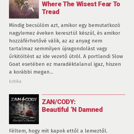
Where The Wisest Fear To
Tread
Mindig becsülöm azt, amikor egy bemutatkozó
nagylemez éveken keresztül készül, és amikor
hozzáférhetővé válik, az az anyag nem
tartalmaz semmilyen újragondolást vagy
űrkitöltést az ide vezető útról. A portlandi Slow
Goat esetében ez maradéktalanul igaz, hiszen
a korábbi megan...
kritika
ZAN/CODY:
Beautiful ’N Damned
Féltem, hogy mit kapok ettől a lemeztől.