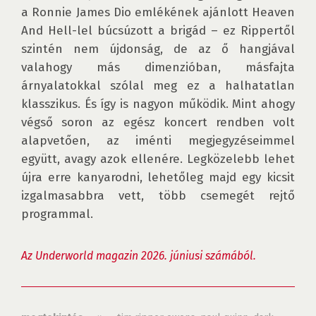
a Ronnie James Dio emlékének ajánlott Heaven 
And Hell-lel búcsúzott a brigád – ez Rippertől 
szintén nem újdonság, de az ő hangjával 
valahogy más dimenzióban, másfajta 
árnyalatokkal szólal meg ez a halhatatlan 
klasszikus. És így is nagyon működik. Mint ahogy 
végső soron az egész koncert rendben volt 
alapvetően, az iménti megjegyzéseimmel 
együtt, avagy azok ellenére. Legközelebb lehet 
újra erre kanyarodni, lehetőleg majd egy kicsit 
izgalmasabbra vett, több csemegét rejtő 
programmal.

Az Underworld magazin 2026. júniusi számából.