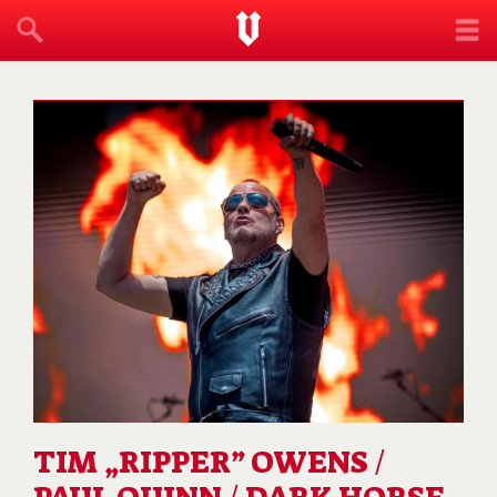
TIM „RIPPER” OWENS /