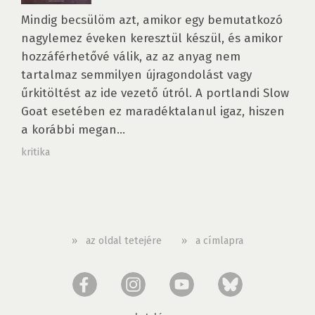
Mindig becsülöm azt, amikor egy bemutatkozó
nagylemez éveken keresztül készül, és amikor
hozzáférhetővé válik, az az anyag nem
tartalmaz semmilyen újragondolást vagy
űrkitöltést az ide vezető útról. A portlandi Slow
Goat esetében ez maradéktalanul igaz, hiszen
a korábbi megan...
kritika
»
az oldal tetejére
»
a címlapra