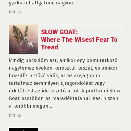
gyakran hallgatom, nagyon...
kritika
SLOW GOAT:
Where The Wisest Fear To
Tread
Mindig becsülöm azt, amikor egy bemutatkozó
nagylemez éveken keresztül készül, és amikor
hozzáférhetővé válik, az az anyag nem
tartalmaz semmilyen újragondolást vagy
űrkitöltést az ide vezető útról. A portlandi Slow
Goat esetében ez maradéktalanul igaz, hiszen
a korábbi megan...
kritika