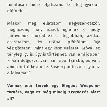
tudatosan tudsz eljátszani. Ez elég gyakran 
előfordul. 

Máskor meg eljátszom négyszer-ötször, 
megnézem, mely részek ugranak ki, mely 
motívumok működnek a legjobban, azokat 
összerakom, és utána próbálom úgy 
végigjátszani, mint egy kész egészet. Szóval ez 
tényleg így is, úgy is történhet. Van, ami jobban 
ki van dolgozva, van, ami spontánabb, és van, 
ami a kettő keveréke. Sosem pontosan ugyanaz 
a folyamat.”

Vannak már tervek egy Elegant Weapons-
turnéra, vagy ez még mindig szervezés alatt 
áll?