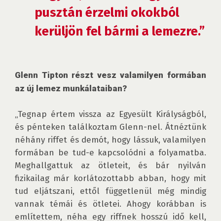
pusztán érzelmi okokból 
kerüljön fel bármi a lemezre.”
Glenn Tipton részt vesz valamilyen formában 
az új lemez munkálataiban?
„Tegnap értem vissza az Egyesült Királyságból, 
és pénteken találkoztam Glenn-nel. Átnéztünk 
néhány riffet és demót, hogy lássuk, valamilyen 
formában be tud-e kapcsolódni a folyamatba. 
Meghallgattuk az ötleteit, és bár nyilván 
fizikailag már korlátozottabb abban, hogy mit 
tud eljátszani, ettől függetlenül még mindig 
vannak témái és ötletei. Ahogy korábban is 
említettem, néha egy riffnek hosszú idő kell, 