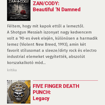
ZAN/CODY:
Beautiful ’N Damned
Féltem, hogy mit kapok ettől a lemeztől.
A Shotgun Messiah iszonyat nagy kedvencem
volt a ’90-es évek elején, különösen a harmadik
lemez (Violent New Breed, 1993), amin két
favorit stílusomat a sleeze/dirty rock és electro
industrial elemeket vegyítették, abszolút
korszakalkotó mód...
kritika
FIVE FINGER DEATH
PUNCH:
Legacy