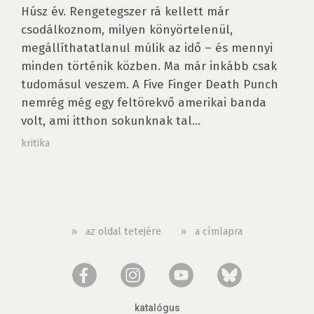
Húsz év. Rengetegszer rá kellett már
csodálkoznom, milyen könyörtelenül,
megállíthatatlanul múlik az idő – és mennyi
minden történik közben. Ma már inkább csak
tudomásul veszem. A Five Finger Death Punch
nemrég még egy feltörekvő amerikai banda
volt, ami itthon sokunknak tal...
kritika
»
az oldal tetejére
»
a címlapra
katalógus