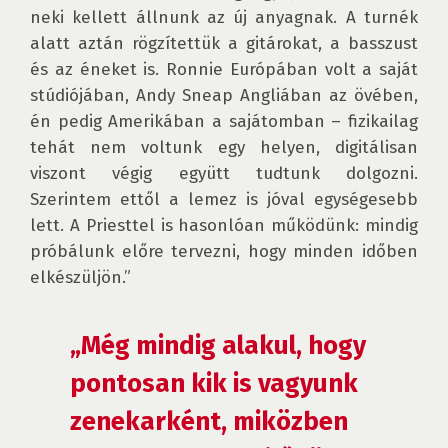
neki kellett állnunk az új anyagnak. A turnék 
alatt aztán rögzítettük a gitárokat, a basszust 
és az éneket is. Ronnie Európában volt a saját 
stúdiójában, Andy Sneap Angliában az övében, 
én pedig Amerikában a sajátomban – fizikailag 
tehát nem voltunk egy helyen, digitálisan 
viszont végig együtt tudtunk dolgozni. 
Szerintem ettől a lemez is jóval egységesebb 
lett. A Priesttel is hasonlóan működünk: mindig 
próbálunk előre tervezni, hogy minden időben 
elkészüljön.”

„Még mindig alakul, hogy 
pontosan kik is vagyunk 
zenekarként, miközben 