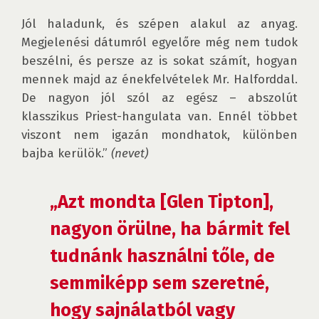
Jól haladunk, és szépen alakul az anyag. 
Megjelenési dátumról egyelőre még nem tudok 
beszélni, és persze az is sokat számít, hogyan 
mennek majd az énekfelvételek Mr. Halforddal. 
De nagyon jól szól az egész – abszolút 
klasszikus Priest-hangulata van. Ennél többet 
viszont nem igazán mondhatok, különben 
bajba kerülök.” 
(nevet)
„Azt mondta [Glen Tipton], 
nagyon örülne, ha bármit fel 
tudnánk használni tőle, de 
semmiképp sem szeretné, 
hogy sajnálatból vagy 