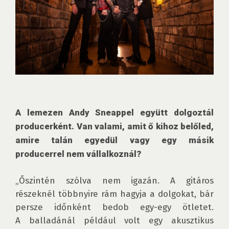
A lemezen Andy Sneappel együtt dolgoztál 
producerként. Van valami, amit ő kihoz belőled, 
amire talán egyedül vagy egy másik 
producerrel nem vállalkoznál?
„Őszintén szólva nem igazán. A gitáros 
részeknél többnyire rám hagyja a dolgokat, bár 
persze időnként bedob egy-egy ötletet. 
A balladánál például volt egy akusztikus 