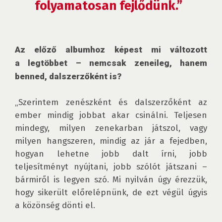
folyamatosan fejlődünk.”
Az előző albumhoz képest mi változott 
a legtöbbet – nemcsak zeneileg, hanem 
benned, dalszerzőként is?
„Szerintem zenészként és dalszerzőként az 
ember mindig jobbat akar csinálni. Teljesen 
mindegy, milyen zenekarban játszol, vagy 
milyen hangszeren, mindig az jár a fejedben, 
hogyan lehetne jobb dalt írni, jobb 
teljesítményt nyújtani, jobb szólót játszani – 
bármiről is legyen szó. Mi nyilván úgy érezzük, 
hogy sikerült előrelépnünk, de ezt végül úgyis 
a közönség dönti el.
