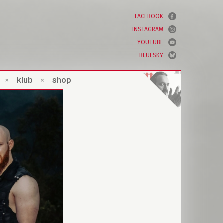
FACEBOOK
INSTAGRAM
YOUTUBE
BLUESKY
×
klub
×
shop