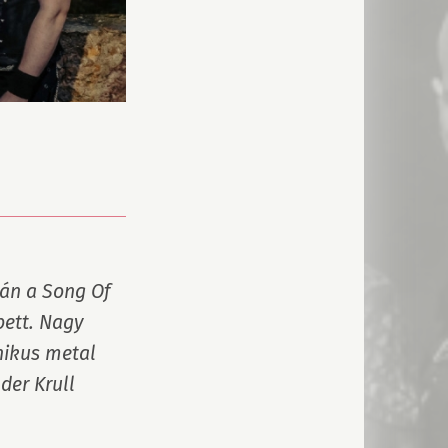
án a Song Of 
ett. Nagy 
nikus metal 
er Krull 