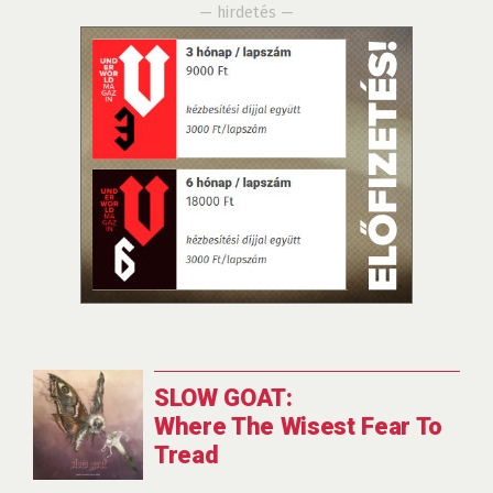
— hirdetés —
SLOW GOAT:
Where The Wisest Fear To
Tread