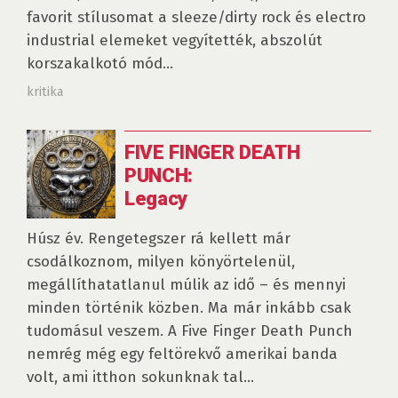
favorit stílusomat a sleeze/dirty rock és electro
industrial elemeket vegyítették, abszolút
korszakalkotó mód...
kritika
FIVE FINGER DEATH
PUNCH:
Legacy
Húsz év. Rengetegszer rá kellett már
csodálkoznom, milyen könyörtelenül,
megállíthatatlanul múlik az idő – és mennyi
minden történik közben. Ma már inkább csak
tudomásul veszem. A Five Finger Death Punch
nemrég még egy feltörekvő amerikai banda
volt, ami itthon sokunknak tal...