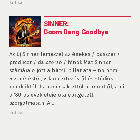
kritika
SINNER:
Boom Bang Goodbye
Az új Sinner-lemezzel az énekes / basszer /
producer / dalszerző / főnök Mat Sinner
számára eljött a búcsú pillanata – no nem
a zenéléstől, a koncertezéstől és stúdiós
munkáktól, hanem csak ettől a brandtől, amit
a ’80-as évek eleje óta építgetett
szorgalmasan. A ...
kritika