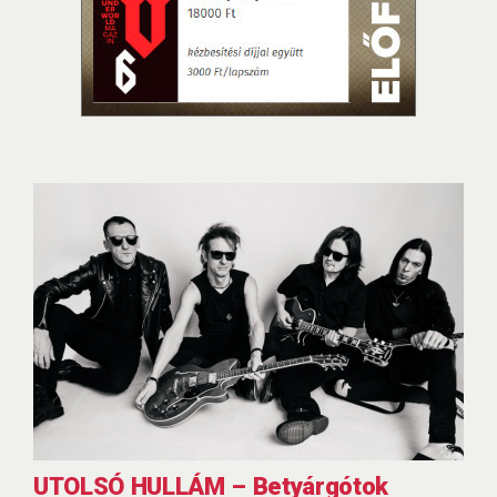
UTOLSÓ HULLÁM – Betyárgótok