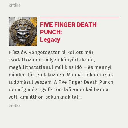
kritika
FIVE FINGER DEATH
PUNCH:
Legacy
Húsz év. Rengetegszer rá kellett már
csodálkoznom, milyen könyörtelenül,
megállíthatatlanul múlik az idő – és mennyi
minden történik közben. Ma már inkább csak
tudomásul veszem. A Five Finger Death Punch
nemrég még egy feltörekvő amerikai banda
volt, ami itthon sokunknak tal...
kritika