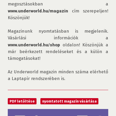
megosztásokban a 
www.underworld.hu/magazin
 cím szerepeljen! 
Köszönjük!

Magazinunk nyomtatásban is megjelenik. 
Vásárlási információk a 
www.underworld.hu/shop
 oldalon! Köszönjük a 
már beérkezett rendeléseket és a külön a 
támogatásokat!

Az Underworld magazin minden száma elérhető 
a Laptapír rendszerében is.
PDF letöltése
nyomtatott magazin vásárlása