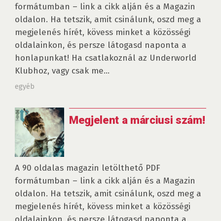
formátumban – link a cikk alján és a Magazin
oldalon. Ha tetszik, amit csinálunk, oszd meg a
megjelenés hírét, kövess minket a közösségi
oldalainkon, és persze látogasd naponta a
honlapunkat! Ha csatlakoznál az Underworld
Klubhoz, vagy csak me...
egyéb
Megjelent a márciusi szám!
A 90 oldalas magazin letölthető PDF
formátumban – link a cikk alján és a Magazin
oldalon. Ha tetszik, amit csinálunk, oszd meg a
megjelenés hírét, kövess minket a közösségi
oldalainkon, és persze látogasd naponta a