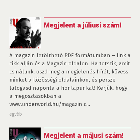
Megjelent a júliusi szám!
A magazin letölthető PDF formátumban – link a
cikk alján és a Magazin oldalon. Ha tetszik, amit
csinálunk, oszd meg a megjelenés hírét, kövess
minket a közösségi oldalainkon, és persze
látogasd naponta a honlapunkat! Kérjük, hogy
a megosztásokban a
www.underworld.hu/magazin c...
egyéb
Megjelent a májusi szám!