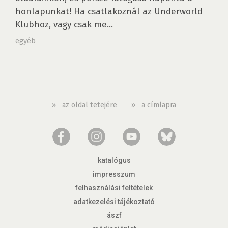
honlapunkat! Ha csatlakoznál az Underworld
Klubhoz, vagy csak me...
egyéb
»
az oldal tetejére
»
a címlapra
katalógus
impresszum
felhasználási feltételek
adatkezelési tájékoztató
ászf