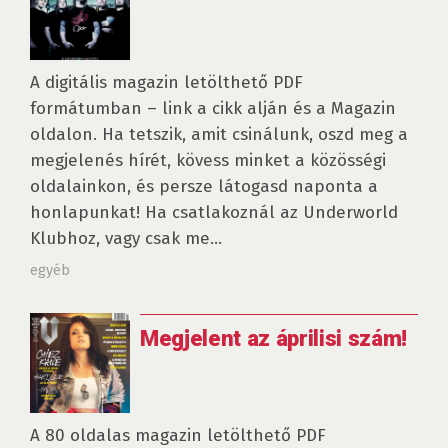
A digitális magazin letölthető PDF
formátumban – link a cikk alján és a Magazin
oldalon. Ha tetszik, amit csinálunk, oszd meg a
megjelenés hírét, kövess minket a közösségi
oldalainkon, és persze látogasd naponta a
honlapunkat! Ha csatlakoznál az Underworld
Klubhoz, vagy csak me...
egyéb
Megjelent az áprilisi szám!
A 80 oldalas magazin letölthető PDF