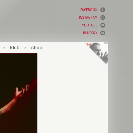
FACEBOOK
INSTAGRAM
YOUTUBE
BLUESKY
×
klub
×
shop