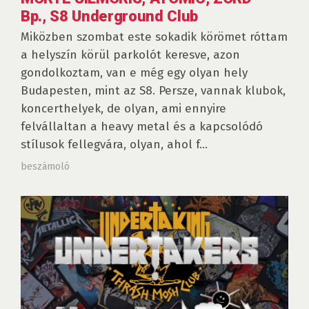
Bp., S8 Underground Club
Miközben szombat este sokadik körömet róttam
a helyszín körül parkolót keresve, azon
gondolkoztam, van e még egy olyan hely
Budapesten, mint az S8. Persze, vannak klubok,
koncerthelyek, de olyan, ami ennyire
felvállaltan a heavy metal és a kapcsolódó
stílusok fellegvára, olyan, ahol f...
beszámoló