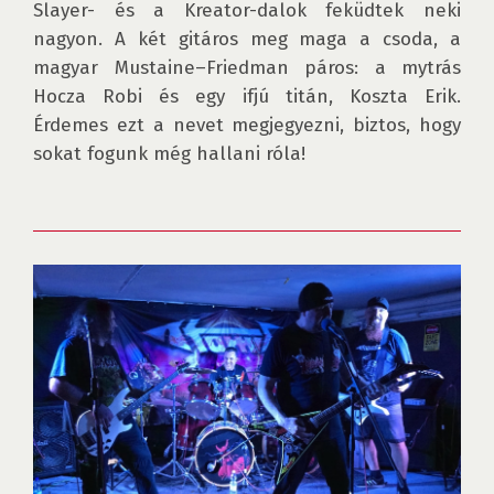
Slayer- és a Kreator-dalok feküdtek neki 
nagyon. A két gitáros meg maga a csoda, a 
magyar Mustaine–Friedman páros: a mytrás 
Hocza Robi és egy ifjú titán, Koszta Erik. 
Érdemes ezt a nevet megjegyezni, biztos, hogy 
sokat fogunk még hallani róla!
