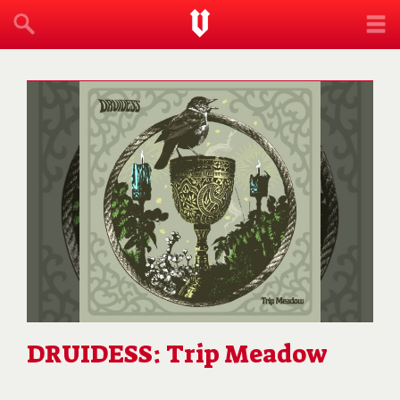
DRUIDESS: Trip Meadow