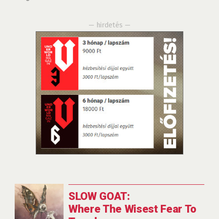
— hirdetés —
SLOW GOAT:
Where The Wisest Fear To