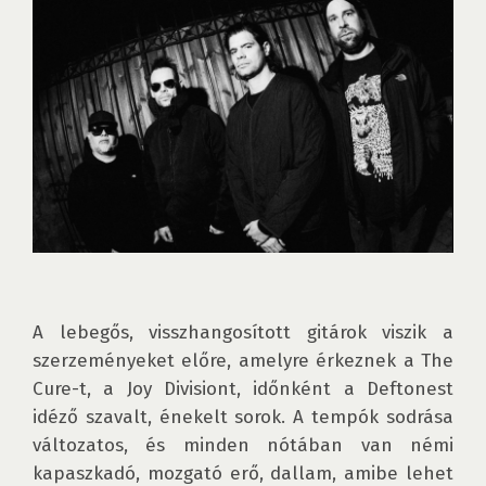
A lebegős, visszhangosított gitárok viszik a 
szerzeményeket előre, amelyre érkeznek a The 
Cure-t, a Joy Divisiont, időnként a Deftonest 
idéző szavalt, énekelt sorok. A tempók sodrása 
változatos, és minden nótában van némi 
kapaszkadó, mozgató erő, dallam, amibe lehet 