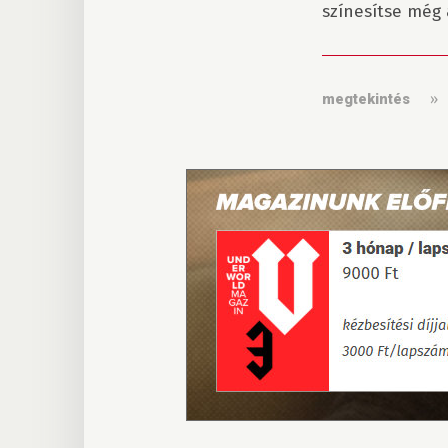
színesítse még 
megtekintés