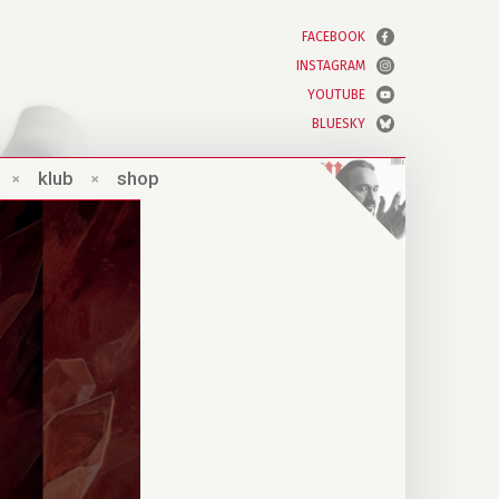
FACEBOOK
INSTAGRAM
YOUTUBE
BLUESKY
×
klub
×
shop