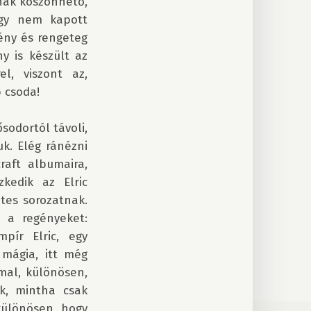
nak köszönhető, 
gy nem kapott 
ény és rengeteg 
 is készült az 
l, viszont az, 
csoda! 

odortól távoli, 
k. Elég ránézni 
aft albumaira, 
edik az Elric 
es sorozatnak. 
a regényeket: 
pír Elric, egy 
mágia, itt még 
al, különösen, 
k, mintha csak 
ülönösen, hogy 