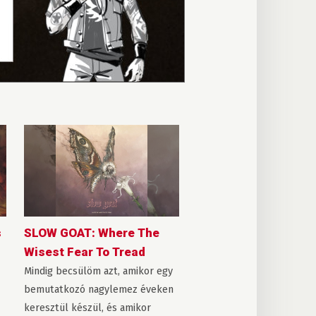
s
SLOW GOAT: Where The
Wisest Fear To Tread
Mindig becsülöm azt, amikor egy
bemutatkozó nagylemez éveken
keresztül készül, és amikor