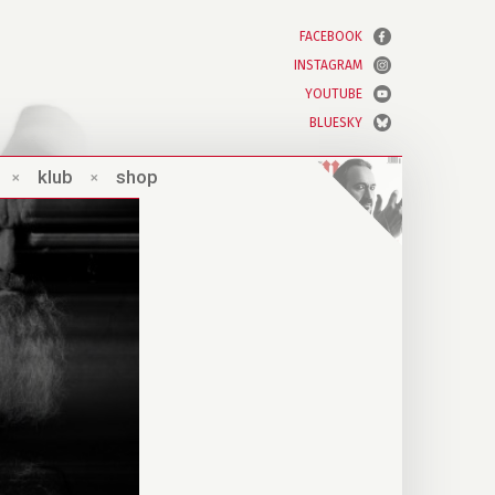
FACEBOOK
INSTAGRAM
YOUTUBE
BLUESKY
×
klub
×
shop