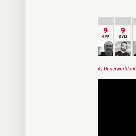
9
9
GYF
GYM
Az Underworld mag