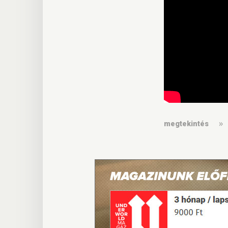
megtekintés