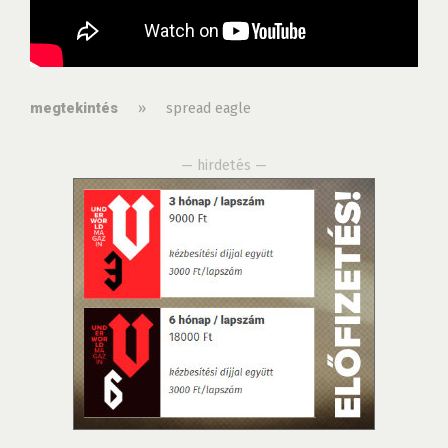
»
spread eagle
megtekintés
— hirdetés —