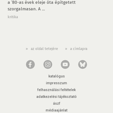
a ’80-as évek eleje óta építgetett
szorgalmasan. A ...
kritika
»
az oldal tetejére
»
a címlapra
katalógus
impresszum
felhasználási feltételek
adatkezelési tájékoztató
ászf
médiaajánlat