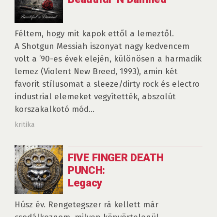
Féltem, hogy mit kapok ettől a lemeztől.
A Shotgun Messiah iszonyat nagy kedvencem
volt a ’90-es évek elején, különösen a harmadik
lemez (Violent New Breed, 1993), amin két
favorit stílusomat a sleeze/dirty rock és electro
industrial elemeket vegyítették, abszolút
korszakalkotó mód...
kritika
FIVE FINGER DEATH
PUNCH:
Legacy
Húsz év. Rengetegszer rá kellett már