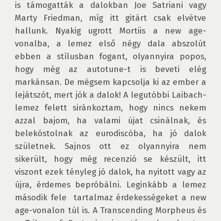
is támogatták a dalokban Joe Satriani vagy 
Marty Friedman, míg itt gitárt csak elvétve 
hallunk. Nyakig ugrott Mortiis a new age-
vonalba, a lemez első négy dala abszolút 
ebben a stílusban fogant, olyannyira popos, 
hogy még az autotune-t is beveti elég 
markánsan. De mégsem kapcsolja ki az ember a 
lejátszót, mert jók a dalok! A legutóbbi Laibach-
lemez felett siránkoztam, hogy nincs nekem 
azzal bajom, ha valami újat csinálnak, és 
belekóstolnak az eurodiscóba, ha jó dalok 
születnek. Sajnos ott ez olyannyira nem 
sikerült, hogy még recenzió se készült, itt 
viszont ezek tényleg jó dalok, ha nyitott vagy az 
újra, érdemes bepróbálni. Leginkább a lemez 
második fele  tartalmaz érdekességeket a new 
age-vonalon túl is. A Transcending Morpheus és 