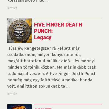
korszakalkotó mód...
kritika
FIVE FINGER DEATH
PUNCH:
Legacy
Húsz év. Rengetegszer rá kellett már
csodálkoznom, milyen könyörtelenül,
megállíthatatlanul múlik az idő – és mennyi
minden történik közben. Ma már inkább csak
tudomásul veszem. A Five Finger Death Punch
nemrég még egy feltörekvő amerikai banda
volt, ami itthon sokunknak tal...
kritika