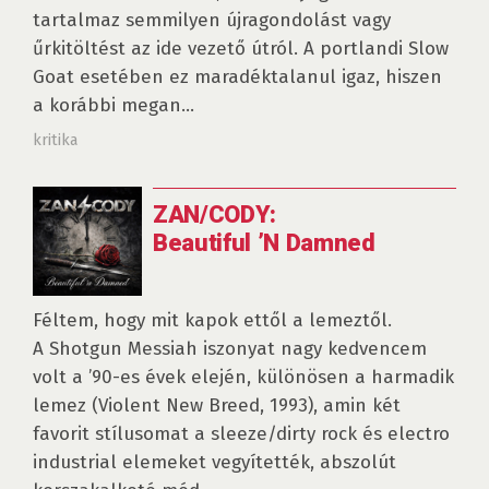
tartalmaz semmilyen újragondolást vagy
űrkitöltést az ide vezető útról. A portlandi Slow
Goat esetében ez maradéktalanul igaz, hiszen
a korábbi megan...
kritika
ZAN/CODY:
Beautiful ’N Damned
Féltem, hogy mit kapok ettől a lemeztől.
A Shotgun Messiah iszonyat nagy kedvencem
volt a ’90-es évek elején, különösen a harmadik
lemez (Violent New Breed, 1993), amin két
favorit stílusomat a sleeze/dirty rock és electro
industrial elemeket vegyítették, abszolút