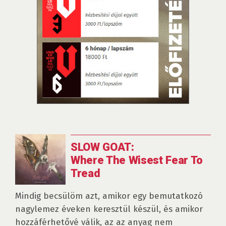
SLOW GOAT:
Where The Wisest Fear To
Tread
Mindig becsülöm azt, amikor egy bemutatkozó
nagylemez éveken keresztül készül, és amikor
hozzáférhetővé válik, az az anyag nem