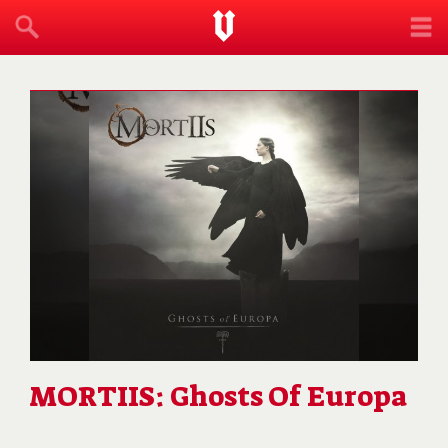
MORTIIS: Ghosts Of Europa