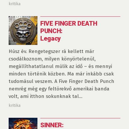
kritika
FIVE FINGER DEATH
PUNCH:
Legacy
Húsz év. Rengetegszer rá kellett már
csodálkoznom, milyen könyörtelenül,
megállíthatatlanul múlik az idő – és mennyi
minden történik közben. Ma már inkább csak
tudomásul veszem. A Five Finger Death Punch
nemrég még egy feltörekvő amerikai banda
volt, ami itthon sokunknak tal...
kritika
SINNER: