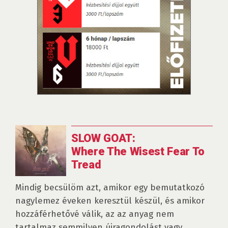
SLOW GOAT:
Where The Wisest Fear To
Tread
Mindig becsülöm azt, amikor egy bemutatkozó
nagylemez éveken keresztül készül, és amikor
hozzáférhetővé válik, az az anyag nem
tartalmaz semmilyen újragondolást vagy