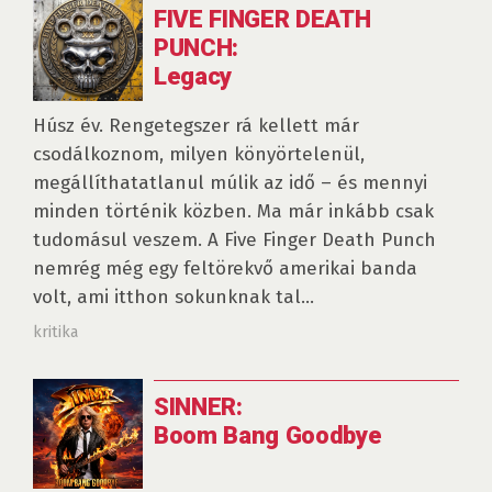
FIVE FINGER DEATH
PUNCH:
Legacy
Húsz év. Rengetegszer rá kellett már
csodálkoznom, milyen könyörtelenül,
megállíthatatlanul múlik az idő – és mennyi
minden történik közben. Ma már inkább csak
tudomásul veszem. A Five Finger Death Punch
nemrég még egy feltörekvő amerikai banda
volt, ami itthon sokunknak tal...
kritika
SINNER:
Boom Bang Goodbye