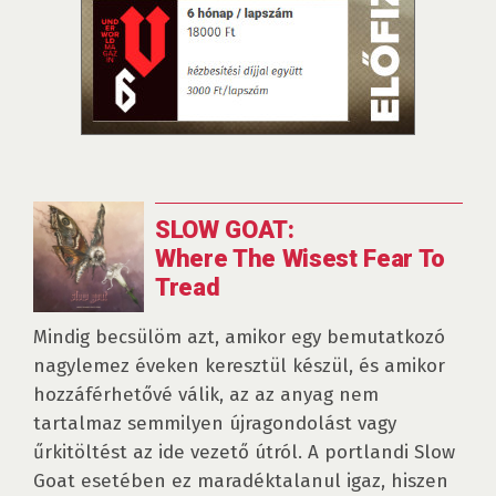
SLOW GOAT:
Where The Wisest Fear To
Tread
Mindig becsülöm azt, amikor egy bemutatkozó
nagylemez éveken keresztül készül, és amikor
hozzáférhetővé válik, az az anyag nem
tartalmaz semmilyen újragondolást vagy
űrkitöltést az ide vezető útról. A portlandi Slow
Goat esetében ez maradéktalanul igaz, hiszen