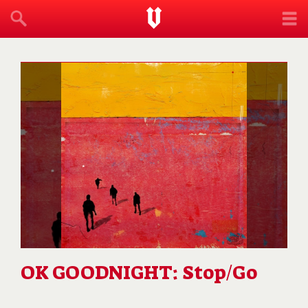
OK GOODNIGHT: Stop/Go