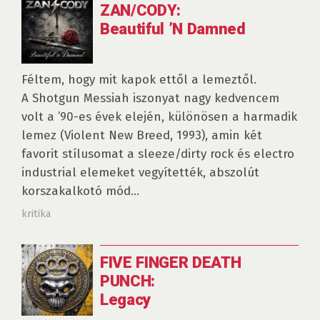
ZAN/CODY:
Beautiful ’N Damned
Féltem, hogy mit kapok ettől a lemeztől.
A Shotgun Messiah iszonyat nagy kedvencem
volt a ’90-es évek elején, különösen a harmadik
lemez (Violent New Breed, 1993), amin két
favorit stílusomat a sleeze/dirty rock és electro
industrial elemeket vegyítették, abszolút
korszakalkotó mód...
kritika
FIVE FINGER DEATH
PUNCH:
Legacy