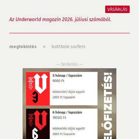
VÁSÁRLÁS
Az Underworld magazin 2026. júliusi számából.
»
butthole surfers
megtekintés
— hirdetés —