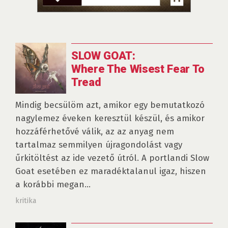
SLOW GOAT:
Where The Wisest Fear To
Tread
Mindig becsülöm azt, amikor egy bemutatkozó
nagylemez éveken keresztül készül, és amikor
hozzáférhetővé válik, az az anyag nem
tartalmaz semmilyen újragondolást vagy
űrkitöltést az ide vezető útról. A portlandi Slow
Goat esetében ez maradéktalanul igaz, hiszen
a korábbi megan...
kritika