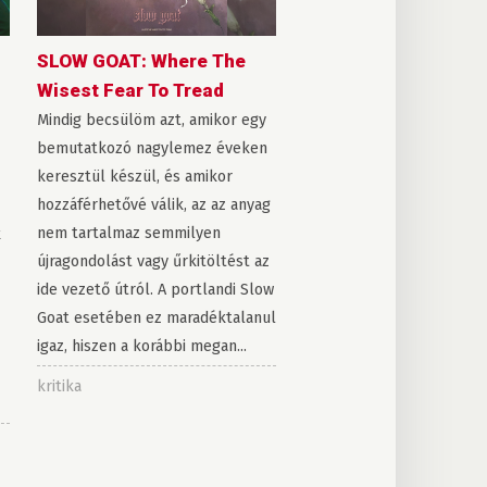
SLOW GOAT: Where The
Wisest Fear To Tread
Mindig becsülöm azt, amikor egy
bemutatkozó nagylemez éveken
keresztül készül, és amikor
hozzáférhetővé válik, az az anyag
nem tartalmaz semmilyen
k
újragondolást vagy űrkitöltést az
ide vezető útról. A portlandi Slow
Goat esetében ez maradéktalanul
igaz, hiszen a korábbi megan...
kritika