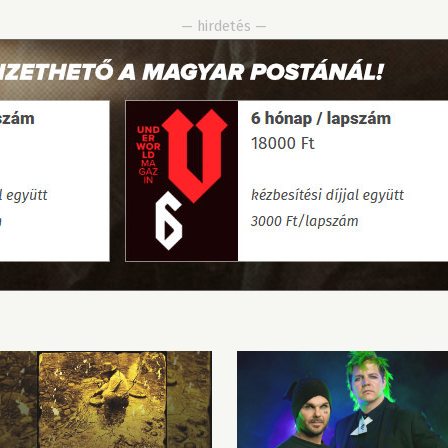
— hirdetés —