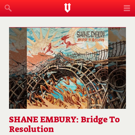
SHANE EMBURY: Bridge To
Resolution