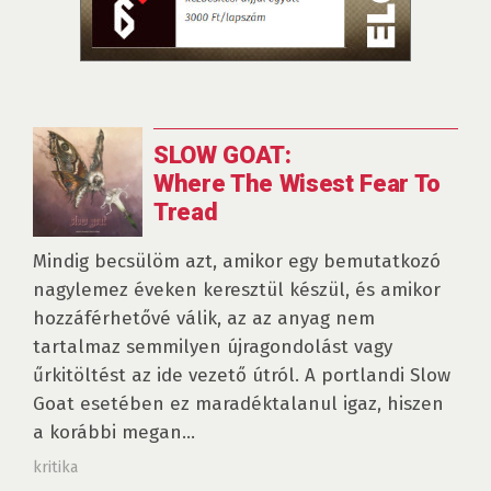
SLOW GOAT:
Where The Wisest Fear To
Tread
Mindig becsülöm azt, amikor egy bemutatkozó
nagylemez éveken keresztül készül, és amikor
hozzáférhetővé válik, az az anyag nem
tartalmaz semmilyen újragondolást vagy
űrkitöltést az ide vezető útról. A portlandi Slow
Goat esetében ez maradéktalanul igaz, hiszen
a korábbi megan...
kritika