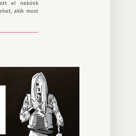
ott el nekünk 
het, akik most 