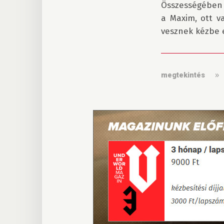
Összességében
a Maxim, ott v
vesznek kézbe e
megtekintés