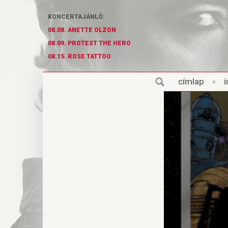
KONCERTAJÁNLÓ:
08.08. ANETTE OLZON
08.09. PROTEST THE HERO
08.15. ROSE TATTOO
cí
m
lap
×
i