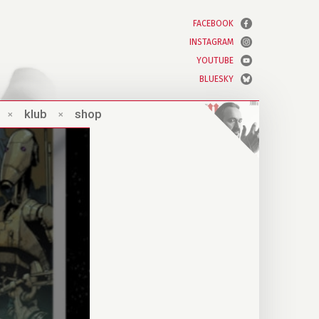
FACEBOOK
INSTAGRAM
YOUTUBE
BLUESKY
×
klub
×
shop