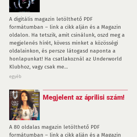
A digitális magazin letölthető PDF
formátumban – link a cikk alján és a Magazin
oldalon. Ha tetszik, amit csinálunk, oszd meg a
megjelenés hírét, kövess minket a közösségi
oldalainkon, és persze látogasd naponta a
honlapunkat! Ha csatlakoznál az Underworld
Klubhoz, vagy csak me...
egyéb
Megjelent az áprilisi szám!
A 80 oldalas magazin letölthető PDF
formátumban – link a cikk alján és a Magazin