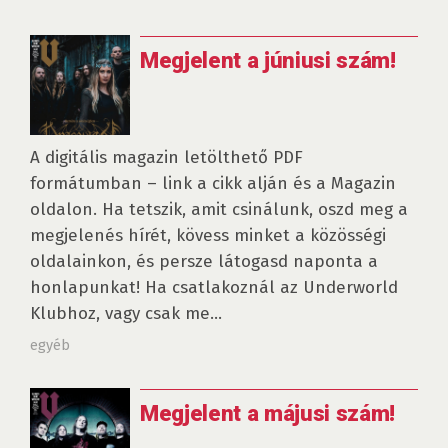
Megjelent a júniusi szám!
A digitális magazin letölthető PDF
formátumban – link a cikk alján és a Magazin
oldalon. Ha tetszik, amit csinálunk, oszd meg a
megjelenés hírét, kövess minket a közösségi
oldalainkon, és persze látogasd naponta a
honlapunkat! Ha csatlakoznál az Underworld
Klubhoz, vagy csak me...
egyéb
Megjelent a májusi szám!