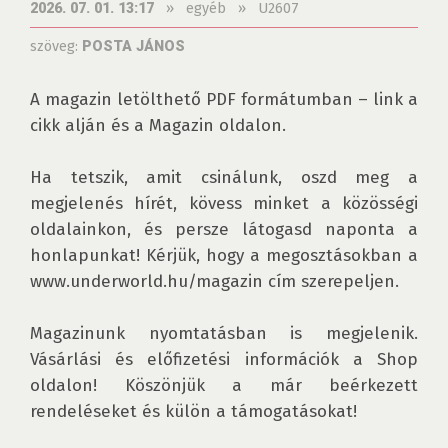
»
egyéb
»
U2607
2026. 07. 01. 13:17
szöveg:
POSTA JÁNOS
A magazin letölthető PDF formátumban – link a 
cikk alján és a Magazin oldalon. 

Ha tetszik, amit csinálunk, oszd meg a 
megjelenés hírét, kövess minket a közösségi 
oldalainkon, és persze látogasd naponta a 
honlapunkat! Kérjük, hogy a megosztásokban a 
www.underworld.hu/magazin cím szerepeljen.

Magazinunk nyomtatásban is megjelenik. 
Vásárlási és előfizetési információk a Shop 
oldalon! Köszönjük a már beérkezett 
rendeléseket és külön a támogatásokat!
