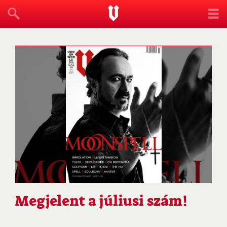
Megjelent a júliusi szám!