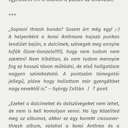
×××

„Soproni thrash banda? Sosem árt még egy! ;-) 
A helyenként a korai Anthraxra hajazó punkos 
lendület bejön, a dalcímek, szövegek meg annyira 
tufák (Gore-Gonzola!!!!!), hogy nem tudom nem 
szeretni! Nem hibátlan, és nem tudom mennyire 
fog ez hosszú távon működni, de első hallgatásra 
nagyon szórakoztató. A pontszám támogatói 
jellegű, pláne hogy hallottam már gyengébbet 
nagy nevektől is.”
 – György Zoltán  /  7 pont

„Ezeket a dalcímeket és dalszövegeket nem lehet, 
de nem is kell komolyan venni. Ha így közelíted 
meg az albumot, akkor ez egy korrekt crossover-
thrash album, valahol a korai Anthrax és a 