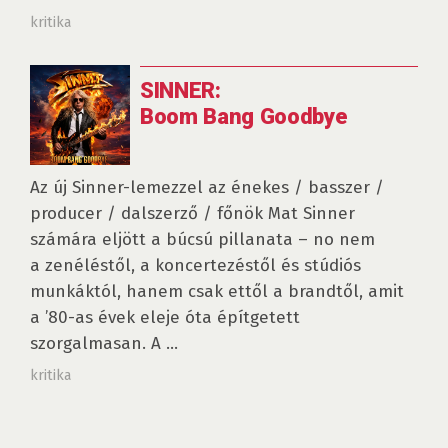
kritika
SINNER:
Boom Bang Goodbye
Az új Sinner-lemezzel az énekes / basszer /
producer / dalszerző / főnök Mat Sinner
számára eljött a búcsú pillanata – no nem
a zenéléstől, a koncertezéstől és stúdiós
munkáktól, hanem csak ettől a brandtől, amit
a ’80-as évek eleje óta építgetett
szorgalmasan. A ...
kritika