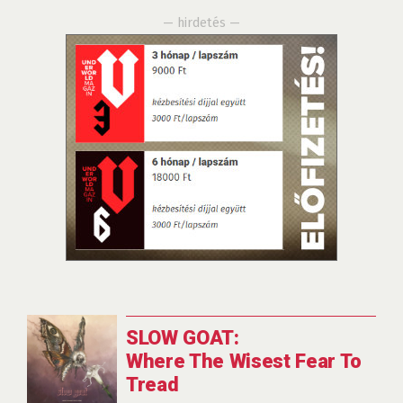
— hirdetés —
SLOW GOAT:
Where The Wisest Fear To
Tread