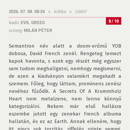
»
kritika
»
U2607
2026. 07. 08. 08:30
8 / 10
kiadó:
EVIL GREED
szöveg:
MILÁN PÉTER
Semantron név alatt a doom-erőmű YOB 
dobosa, David French zenél. Rengeteg lemezt 
kapok havonta, s ezek egy részét még egyszer 
sem tudom meghallgatni, nemhogy megismerni, 
de ezen a kiadványon valamiért megakadt a 
szemem. Főleg, hogy láttam, prominens zenész 
nevéhez fűződik. A Secrets Of A Krummholz 
Heart nem metalzene, nem lenne könnyű 
kategorizálni. Nekem már első hallásra 
eszembe jutott egy zenekar French albuma 
hallatán, és ez az Earth. Annak ellenére, hogy 
itt nincs sok torzítás, riffelés szinte semmi, 