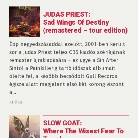
JUDAS PRIEST:
Sad Wings Of Destiny
(remastered – tour edition)
Épp negyedszázaddal ezelőtt, 2001-ben került
sor a Judas Priest teljes CBS kiadós szériájának
remaster újrakiadására – ez ugye a Sin After
Sintől a Painkillerig tartó időszak albumait
ölelte fel, a később becsődölt Gull Records
égisze alatt megjelent első két korong viszont
a...
kritika
SLOW GOAT:
Where The Wisest Fear To