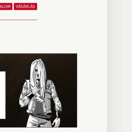
TALOM
VÁSÁRLÁS