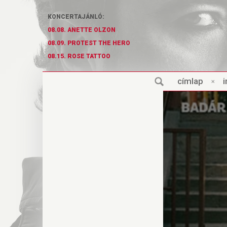
KONCERTAJÁNLÓ:
08.08. ANETTE OLZON
08.09. PROTEST THE HERO
08.15. ROSE TATTOO
cí
m
lap
×
i