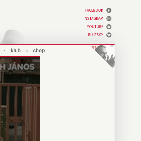
FACEBOOK
INSTAGRAM
YOUTUBE
BLUESKY
×
klub
×
shop