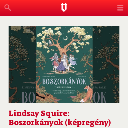
Lindsay Squire:
Boszorkányok ​(képregény)