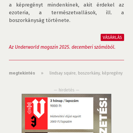
a képregényt mindenkinek, akit érdekel az 
ezoteria, a természetvallások, ill. a 
boszorkányság története.

VÁSÁRLÁS
Az Underworld magazin 2025. decemberi számából.
»
lindsay squire
,
boszorkány
,
képregény
megtekintés
— hirdetés —