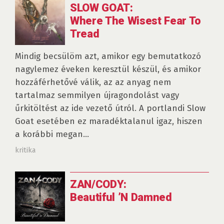
SLOW GOAT:
Where The Wisest Fear To
Tread
Mindig becsülöm azt, amikor egy bemutatkozó
nagylemez éveken keresztül készül, és amikor
hozzáférhetővé válik, az az anyag nem
tartalmaz semmilyen újragondolást vagy
űrkitöltést az ide vezető útról. A portlandi Slow
Goat esetében ez maradéktalanul igaz, hiszen
a korábbi megan...
kritika
ZAN/CODY:
Beautiful ’N Damned