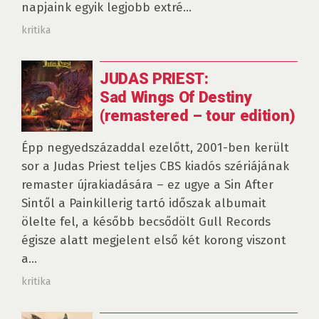
napjaink egyik legjobb extré...
kritika
JUDAS PRIEST:
Sad Wings Of Destiny
(remastered – tour edition)
Épp negyedszázaddal ezelőtt, 2001-ben került
sor a Judas Priest teljes CBS kiadós szériájának
remaster újrakiadására – ez ugye a Sin After
Sintől a Painkillerig tartó időszak albumait
ölelte fel, a később becsődölt Gull Records
égisze alatt megjelent első két korong viszont
a...
kritika