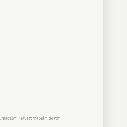
 'napalm' helyett 'napalm death'.