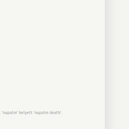
 'napalm' helyett 'napalm death'.