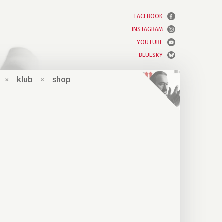
FACEBOOK
INSTAGRAM
YOUTUBE
BLUESKY
×
klub
×
shop