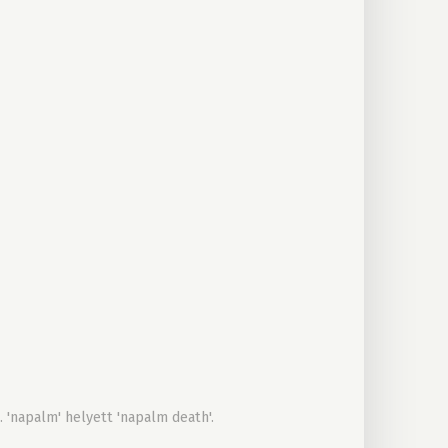
 'napalm' helyett 'napalm death'.