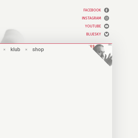
FACEBOOK
INSTAGRAM
YOUTUBE
BLUESKY
×
klub
×
shop