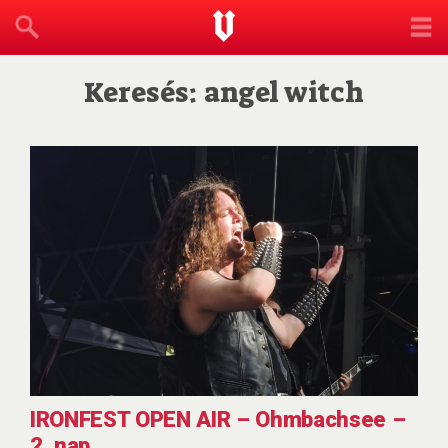
Keresés: angel witch
IRONFEST OPEN AIR – Ohmbachsee –
2. nap