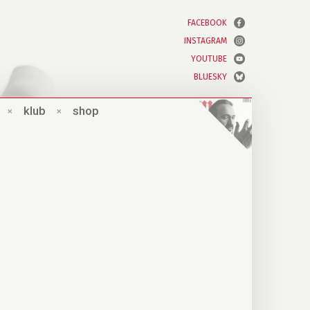
FACEBOOK
INSTAGRAM
YOUTUBE
BLUESKY
×
klub
×
shop