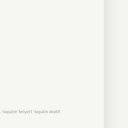
 'napalm' helyett 'napalm death'.