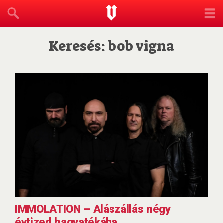
Keresés: bob vigna
IMMOLATION – Alászállás négy
évtized hagyatékába