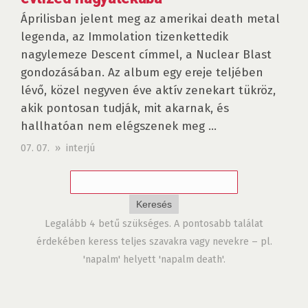
Áprilisban jelent meg az amerikai death metal
legenda, az Immolation tizenkettedik
nagylemeze Descent címmel, a Nuclear Blast
gondozásában. Az album egy ereje teljében
lévő, közel negyven éve aktív zenekart tükröz,
akik pontosan tudják, mit akarnak, és
hallhatóan nem elégszenek meg ...
07. 07. » interjú
Legalább 4 betű szükséges. A pontosabb találat
érdekében keress teljes szavakra vagy nevekre – pl.
'napalm' helyett 'napalm death'.