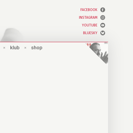
FACEBOOK
INSTAGRAM
YOUTUBE
BLUESKY
×
klub
×
shop