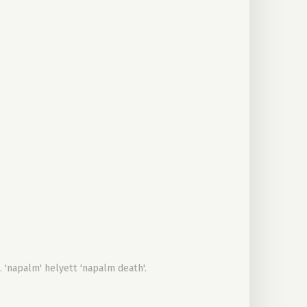
 'napalm' helyett 'napalm death'.