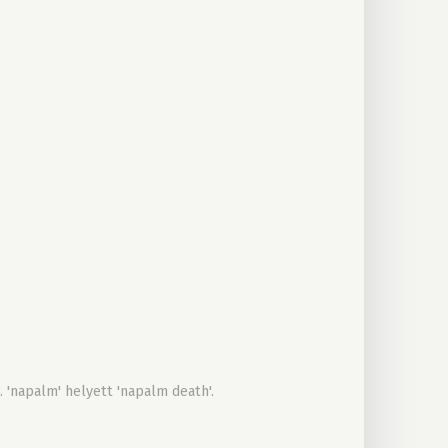
 'napalm' helyett 'napalm death'.