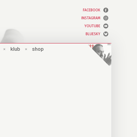
FACEBOOK
INSTAGRAM
YOUTUBE
BLUESKY
×
klub
×
shop